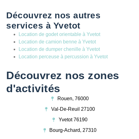
Découvrez nos autres
services à Yvetot
Location de godet orientable à Yvetot
Location de camion benne à Yvetot
Location de dumper chenille à Yvetot
Location perceuse à percussion à Yvetot
Découvrez nos zones
d'activités
Rouen, 76000
Val-De-Reuil 27100
Yvetot 76190
Bourg-Achard, 27310