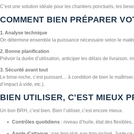
C’est une solution idéale pour les chantiers ponctuels, les beso
COMMENT BIEN PRÉPARER VO
1. Analyse technique
On détermine ensemble la puissance nécessaire selon le matériau à
2. Bonne planification
Prévoir la durée d’utilisation, anticiper les délais de livraison,
3. Sécurité avant tout
Le brise-roche, c’est puissant… à condition de bien le maîtriser
d’impact à vide, etc.).
BIEN UTILISER, C’EST MIEUX 
Un bon BRH, c’est bien. Bien l’utiliser, c’est encore mieux.
Contrôles quotidiens
: niveau d’huile, état des flexibles
Angle d’attaque
: pas trop plat, pas trop incliné. Juste c