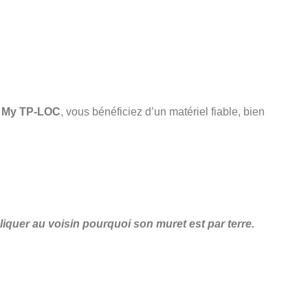
ec My TP-LOC
, vous bénéficiez d’un matériel fiable, bien
quer au voisin pourquoi son muret est par terre.