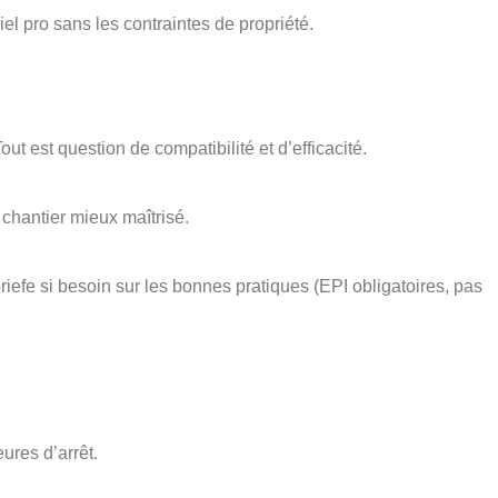
el pro sans les contraintes de propriété.
ut est question de compatibilité et d’efficacité.
n chantier mieux maîtrisé.
iefe si besoin sur les bonnes pratiques (EPI obligatoires, pas
ures d’arrêt.