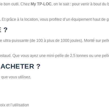
le bon outil. Chez
My TP-LOC
, on le sait : pour venir à bout du
 Et grâce à la location, vous profitez d’un équipement haut de 
 ?
ultra-puissante (de 100 à plus de 1000 joules). Monté sur pelle
taud. Que vous ayez une mini-pelle de 2,5 tonnes ou une pelle d
’ACHETER ?
que vous utilisez.
x et l’utilisation