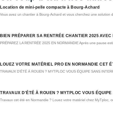
Location de mini-pelle compacte à Bourg-Achard
Vous avez un chantier à Bourg-Achard et vous cherchez une solution d
BIEN PRÉPARER SA RENTRÉE CHANTIER 2025 AVEC
PRÉPAREZ LA RENTRÉE 2025 EN NORMANDIE Après une pause estivale 
LOUEZ VOTRE MATÉRIEL PRO EN NORMANDIE CET É
TRAVAUX D’ÉTÉ À ROUEN ? MYTPLOC VOUS ÉQUIPE SANS INTERRUPTION ! 
TRAVAUX D’ÉTÉ À ROUEN ? MYTPLOC VOUS ÉQUIPE 
Travaux cet été en Normandie ? Louez votre matériel chez MyTploc, on res