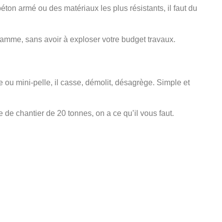
 béton armé ou des matériaux les plus résistants, il faut du
gamme, sans avoir à exploser votre budget travaux.
 ou mini-pelle, il casse, démolit, désagrège. Simple et
e chantier de 20 tonnes, on a ce qu’il vous faut.