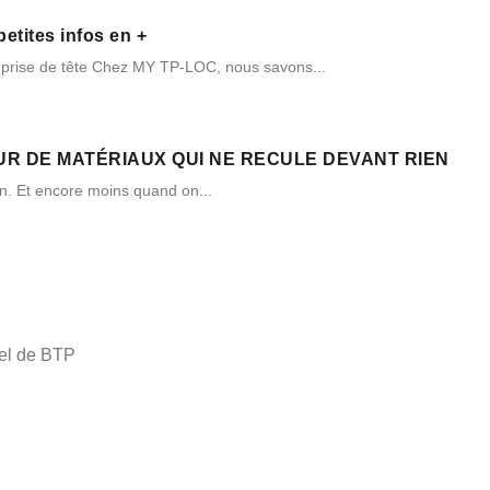
ites infos en +
 prise de tête Chez MY TP-LOC, nous savons...
UR DE MATÉRIAUX QUI NE RECULE DEVANT RIEN
non. Et encore moins quand on...
nel de BTP