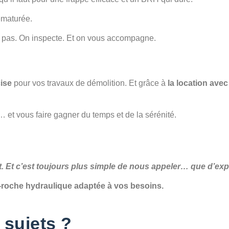
ématurée.
e pas. On inspecte. Et on vous accompagne.
cise
pour vos travaux de démolition. Et grâce à
la location av
… et vous faire gagner du temps et de la sérénité.
t c’est toujours plus simple de nous appeler… que d’expli
-roche hydraulique adaptée à vos besoins.
 sujets ?