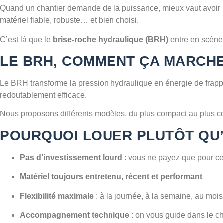
Quand un chantier demande de la puissance, mieux vaut avoir 
matériel fiable, robuste… et bien choisi.
C’est là que le
brise-roche hydraulique (BRH)
entre en scène.
LE BRH, COMMENT ÇA MARCHE
Le BRH transforme la pression hydraulique en énergie de frappe 
redoutablement efficace.
Nous proposons différents modèles, du plus compact au plus cos
POURQUOI LOUER PLUTÔT QU
Pas d’investissement lourd
: vous ne payez que pour ce 
Matériel toujours entretenu, récent et performant
Flexibilité maximale
: à la journée, à la semaine, au mois
Accompagnement technique
: on vous guide dans le choi