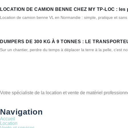
LOCATION DE CAMION BENNE CHEZ MY TP-LOC : les pet
Location de camion benne VL en Normandie : simple, pratique et sans
DUMPERS DE 300 KG À 9 TONNES : LE TRANSPORTE
Sur un chantier, perdre du temps à déplacer la terre à la pelle, c’est 
Votre spécialiste de la location et vente de matériel profession
Navigation
Accueil
Location
Vente et services