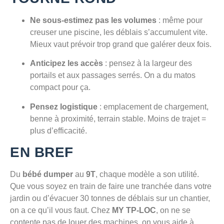
Ne sous-estimez pas les volumes
: même pour
creuser une piscine, les déblais s’accumulent vite.
Mieux vaut prévoir trop grand que galérer deux fois.
Anticipez les accès
: pensez à la largeur des
portails et aux passages serrés. On a du matos
compact pour ça.
Pensez logistique
: emplacement de chargement,
benne à proximité, terrain stable. Moins de trajet =
plus d’efficacité.
EN BREF
Du
bébé dumper
au
9T
, chaque modèle a son utilité.
Que vous soyez en train de faire une tranchée dans votre
jardin ou d’évacuer 30 tonnes de déblais sur un chantier,
on a ce qu’il vous faut. Chez
MY TP-LOC
, on ne se
contente pas de louer des machines, on vous aide à