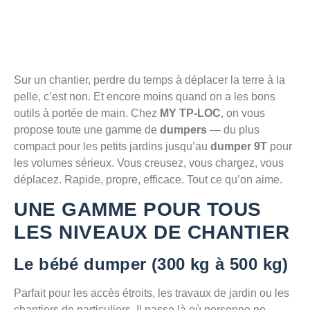
Sur un chantier, perdre du temps à déplacer la terre à la
pelle, c’est non. Et encore moins quand on a les bons
outils à portée de main. Chez
MY TP-LOC
, on vous
propose toute une gamme de
dumpers
— du plus
compact pour les petits jardins jusqu’au
dumper 9T
pour
les volumes sérieux. Vous creusez, vous chargez, vous
déplacez. Rapide, propre, efficace. Tout ce qu’on aime.
UNE GAMME POUR TOUS
LES NIVEAUX DE CHANTIER
Le bébé dumper (300 kg à 500 kg)
Parfait pour les accès étroits, les travaux de jardin ou les
chantiers de particuliers. Il passe là où personne ne