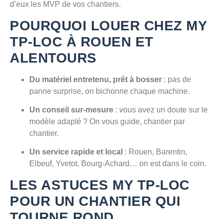
d’eux les MVP de vos chantiers.
POURQUOI LOUER CHEZ
MY
TP-LOC
À ROUEN ET
ALENTOURS
Du matériel entretenu, prêt à bosser
: pas de
panne surprise, on bichonne chaque machine.
Un conseil sur-mesure
: vous avez un doute sur le
modèle adapté ? On vous guide, chantier par
chantier.
Un service rapide et local
: Rouen, Barentin,
Elbeuf, Yvetot, Bourg-Achard… on est dans le coin.
LES ASTUCES
MY TP-LOC
POUR UN CHANTIER QUI
TOURNE ROND