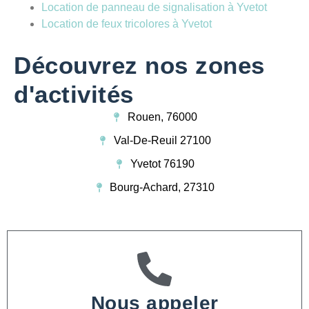
Location de panneau de signalisation à Yvetot
Location de feux tricolores à Yvetot
Découvrez nos zones
d'activités
Rouen, 76000
Val-De-Reuil 27100
Yvetot 76190
Bourg-Achard, 27310
Nous appeler