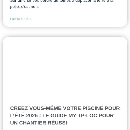
Sur un chantier, perdre du temps à déplacer la terre à la
pelle, c’est non.
Lire la suite »
CREEZ VOUS-MÊME VOTRE PISCINE POUR
L’ÉTÉ 2025 : LE GUIDE MY TP-LOC POUR
UN CHANTIER RÉUSSI